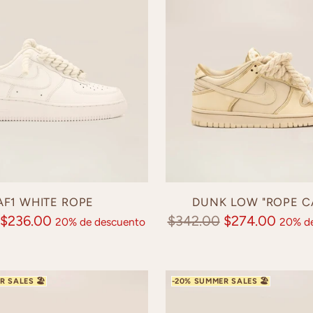
AF1 WHITE ROPE
DUNK LOW "ROPE C
Precio
$236.00
$342.00
$274.00
20% de descuento
20% de
normal