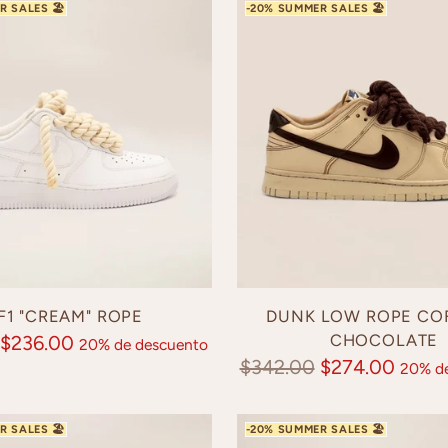
F1 "CREAM" ROPE
DUNK LOW ROPE CO
CHOCOLATE
$236.00
20% de descuento
Precio
$342.00
$274.00
20% de
normal