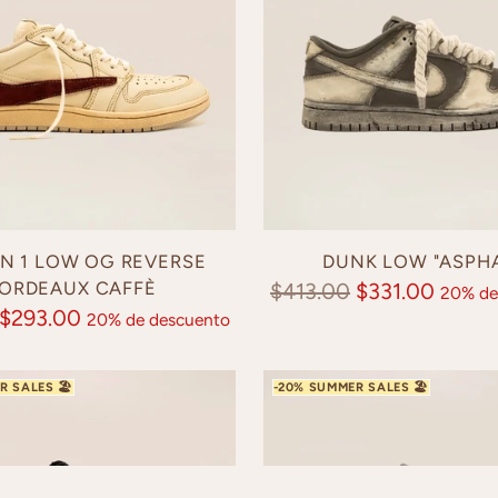
N 1 LOW OG REVERSE
DUNK LOW "ASPHA
ORDEAUX CAFFÈ
Precio
$413.00
$331.00
20% de
$293.00
20% de descuento
normal