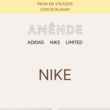
DESCUENTO EXTRA DEL 10% POR ENCIMA DE 350 €
ADIDAS
NIKE
LIMITED
NIKE