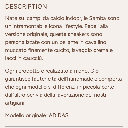
Adding
DESCRIPTION
product
to
Nate sui campi da calcio indoor, le Samba sono
your
un'intramontabile icona lifestyle. Fedeli alla
cart
versione originale, queste sneakers sono
personalizzate con un pellame in cavallino
muccato finemente cucito, lavaggio crema e
lacci in caucciù.
Ogni prodotto è realizzato a mano. Ciò
garantisce l’autencita dell’handmade e comporta
che ogni modello si differenzi in piccola parte
dall’altro per via della lavorazione dei nostri
artigiani.
Modello originale: ADIDAS