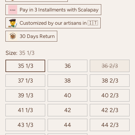
Pay in 3 Installments with Scalapay
Customized by our artisans in 🇮🇹
30 Days Return
Size:
35 1/3
35 1/3
36
36 2/3
37 1/3
38
38 2/3
39 1/3
40
40 2/3
41 1/3
42
42 2/3
43 1/3
44
44 2/3