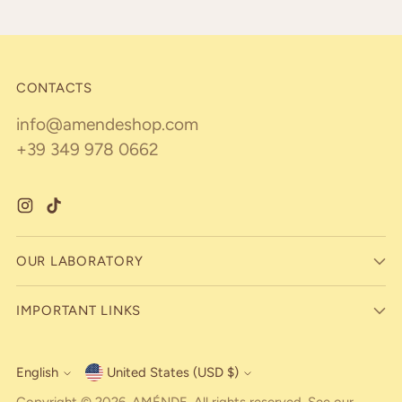
CONTACTS
info@amendeshop.com
+39 349 978 0662
OUR LABORATORY
IMPORTANT LINKS
English
United States (USD $)
Currency
Language