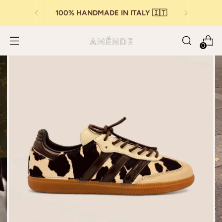
100% HANDMADE IN ITALY 🇮🇹
0