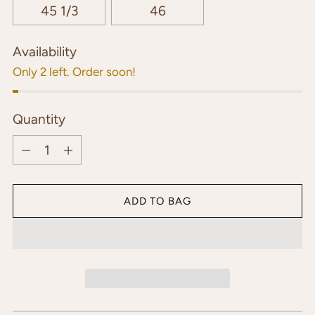
45 1/3
46
Availability
Only 2 left. Order soon!
Quantity
Quantity
ADD TO BAG