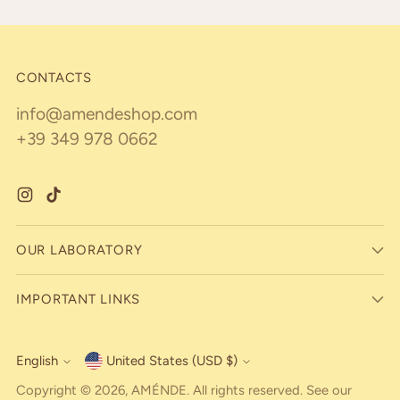
CONTACTS
info@amendeshop.com
+39 349 978 0662
OUR LABORATORY
IMPORTANT LINKS
English
United States (USD $)
Currency
Language
Copyright © 2026,
AMÉNDE
. All rights reserved. See our