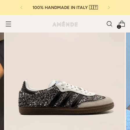
100% HANDMADE IN ITALY 🇮🇹
0