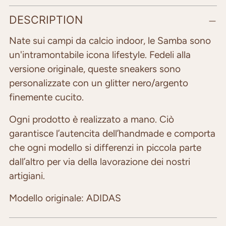
Adding
DESCRIPTION
product
to
Nate sui campi da calcio indoor, le Samba sono
your
un'intramontabile icona lifestyle. Fedeli alla
cart
versione originale, queste sneakers sono
personalizzate con un glitter nero/argento
finemente cucito.
Ogni prodotto è realizzato a mano. Ciò
garantisce l’autencita dell’handmade e comporta
che ogni modello si differenzi in piccola parte
dall’altro per via della lavorazione dei nostri
artigiani.
Modello originale: ADIDAS