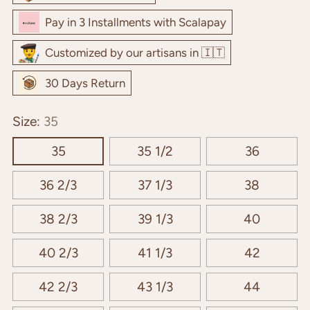
Pay in 3 Installments with Scalapay
Customized by our artisans in 🇮🇹
30 Days Return
Size:
35
35
35 1/2
36
36 2/3
37 1/3
38
38 2/3
39 1/3
40
40 2/3
41 1/3
42
42 2/3
43 1/3
44