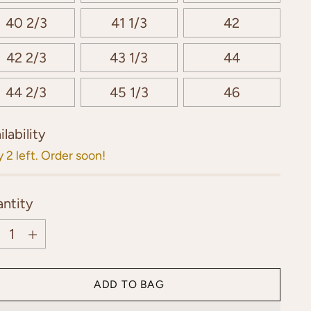
40 2/3
41 1/3
42
42 2/3
43 1/3
44
44 2/3
45 1/3
46
ilability
 2 left. Order soon!
ntity
ntity
ADD TO BAG