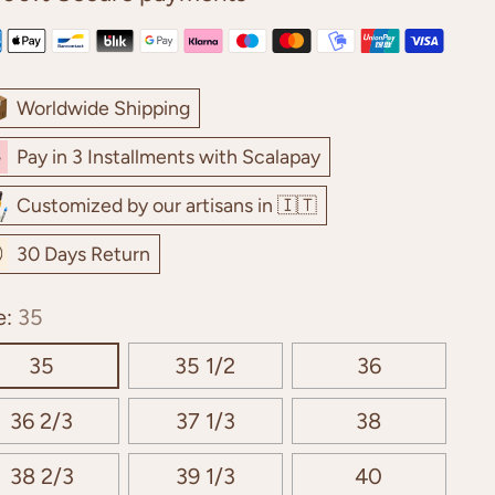
Worldwide Shipping
Pay in 3 Installments with Scalapay
Customized by our artisans in 🇮🇹
30 Days Return
e:
35
35
35 1/2
36
36 2/3
37 1/3
38
38 2/3
39 1/3
40