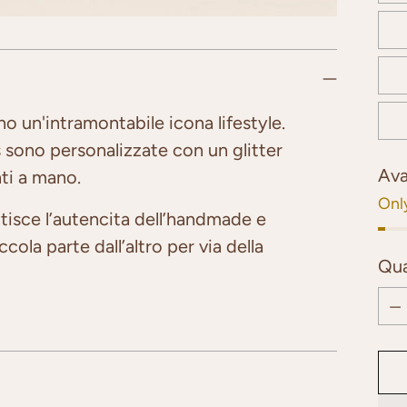
o un'intramontabile icona lifestyle.
s sono personalizzate con un glitter
Ava
nti a mano.
Only
tisce l’autencita dell’handmade e
ola parte dall’altro per via della
Qua
Qua