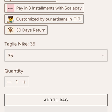
Pay in 3 Installments with Scalapay
Customized by our artisans in 🇮🇹
30 Days Return
Taglia Nike:
35
Quantity
Quantity
ADD TO BAG