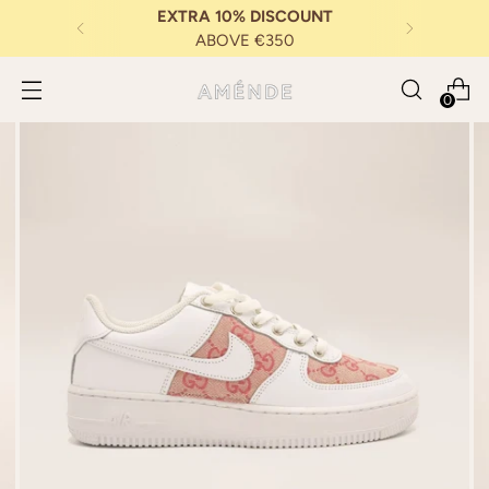
EXTRA 10% DISCOUNT
ABOVE €350
0