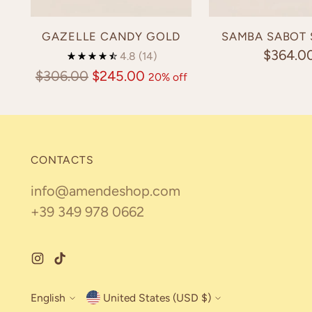
GAZELLE CANDY GOLD
SAMBA SABOT
$364.0
4.8
(14)
Regular
$306.00
$245.00
20% off
price
CONTACTS
info@amendeshop.com
+39 349 978 0662
English
United States (USD $)
Currency
Language