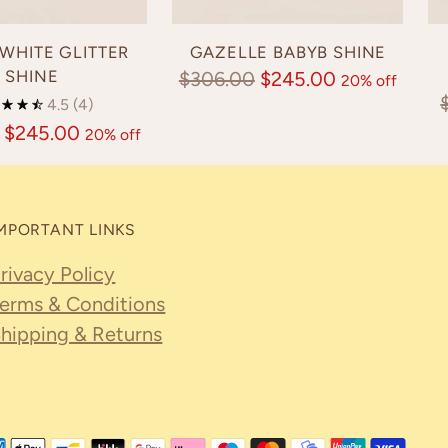
WHITE GLITTER
GAZELLE BABYB SHINE
SHINE
Regular
$306.00
$245.00
20% off
4.5
(4)
price
$245.00
20% off
MPORTANT LINKS
rivacy Policy
erms & Conditions
hipping & Returns