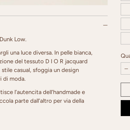
 Dunk Low.
gli una luce diversa. In pelle bianca,
Qua
zione del tessuto D I O R jacquard
Qua
 stile casual, sfoggia un design
ri di moda.
tisce l’autencita dell’handmade e
ola parte dall’altro per via della