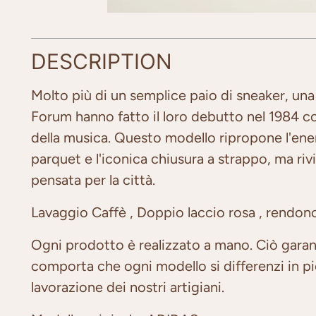
DESCRIPTION
Molto più di un semplice paio di sneaker, una 
Forum hanno fatto il loro debutto nel 1984 c
della musica. Questo modello ripropone l'ener
parquet e l'iconica chiusura a strappo, ma rivi
pensata per la città.
Lavaggio Caffè , Doppio laccio rosa , rendon
Ogni prodotto è realizzato a mano. Ciò garan
comporta che ogni modello si differenzi in picc
lavorazione dei nostri artigiani.