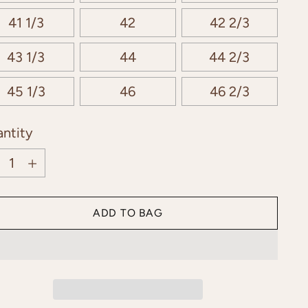
41 1/3
42
42 2/3
43 1/3
44
44 2/3
45 1/3
46
46 2/3
ntity
ntity
ADD TO BAG