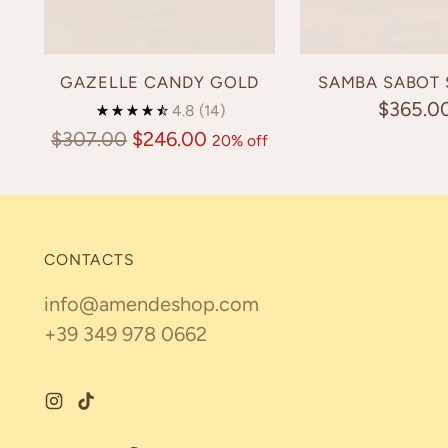
GAZELLE CANDY GOLD
SAMBA SABOT
$365.0
4.8
(14)
Regular
$307.00
$246.00
20% off
price
CONTACTS
info@amendeshop.com
+39 349 978 0662