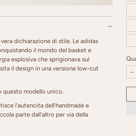
vera dichiarazione di stile. Le adidas
onquistando il mondo del basket e
Qua
gia esplosiva che sprigionava sul
sita il design in una versione low-cut
Qua
o questo modello unico.
tisce l’autencita dell’handmade e
ola parte dall’altro per via della