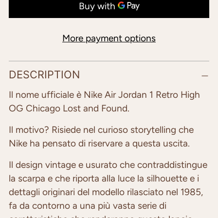
More payment options
Adding
DESCRIPTION
product
to
Il nome ufficiale è Nike Air Jordan 1 Retro High
your
OG Chicago Lost and Found.
cart
Il motivo? Risiede nel curioso storytelling che
Nike ha pensato di riservare a questa uscita.
Il design vintage e usurato che contraddistingue
la scarpa e che riporta alla luce la silhouette e i
dettagli originari del modello rilasciato nel 1985,
fa da contorno a una più vasta serie di