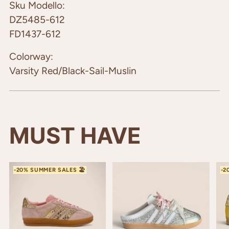
Sku Modello:
DZ5485-612
FD1437-612
Colorway:
Varsity Red/Black-Sail-Muslin
MUST HAVE