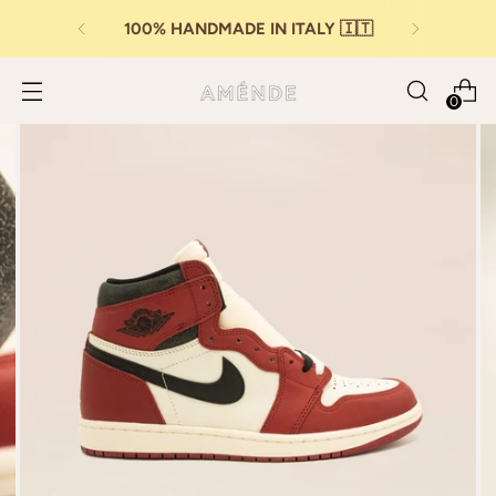
100% HANDMADE IN ITALY 🇮🇹
0