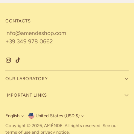
CONTACTS
info@amendeshop.com
+39 349 978 0662
OUR LABORATORY
IMPORTANT LINKS
English
United States (USD $)
Currency
Language
Copyright © 2026,
AMÉNDE
. All rights reserved. See our
terms of use and privacy notice.