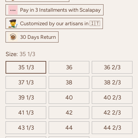
Pay in 3 Installments with Scalapay
Customized by our artisans in 🇮🇹
30 Days Return
Size:
35 1/3
35 1/3
36
36 2/3
37 1/3
38
38 2/3
39 1/3
40
40 2/3
41 1/3
42
42 2/3
43 1/3
44
44 2/3