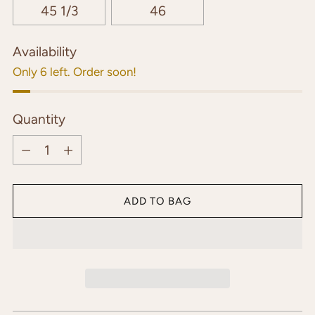
45 1/3
46
Availability
Only 6 left. Order soon!
Quantity
Quantity
ADD TO BAG