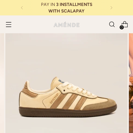
EXTRA 10% DISCOUNT
ABOVE €350
0