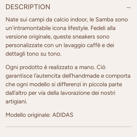
Adding
DESCRIPTION
product
to
Nate sui campi da calcio indoor, le Samba sono
your
un'intramontabile icona lifestyle. Fedeli alla
cart
versione originale, queste sneakers sono
personalizzate con un lavaggio caffè e dei
dettagli tono su tono.
Ogni prodotto è realizzato a mano. Ciò
garantisce l’autencita dell’handmade e comporta
che ogni modello si differenzi in piccola parte
dall’altro per via della lavorazione dei nostri
artigiani.
Modello originale: ADIDAS