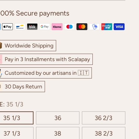
100% Secure payments
Worldwide Shipping
Pay in 3 Installments with Scalapay
Customized by our artisans in 🇮🇹
30 Days Return
E:
35 1/3
35 1/3
36
36 2/3
37 1/3
38
38 2/3