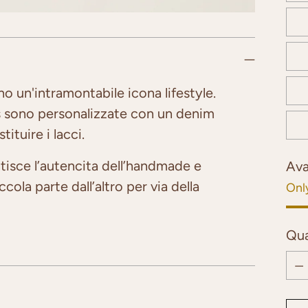
o un'intramontabile icona lifestyle.
rs sono personalizzate con un denim
ituire i lacci.
tisce l’autencita dell’handmade e
Ava
ola parte dall’altro per via della
Only
Qua
Qua