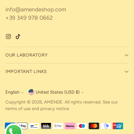
info@amendeshop.com
+39 349 978 0662
OUR LABORATORY
IMPORTANT LINKS
English
United States (USD $)
Currency
Language
Copyright © 2026,
AMÉNDE
. All rights reserved. See our
terms of use and privacy notice.