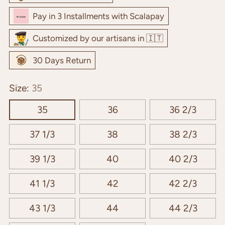
Pay in 3 Installments with Scalapay
Customized by our artisans in 🇮🇹
30 Days Return
Size:
35
35
36
36 2/3
37 1/3
38
38 2/3
39 1/3
40
40 2/3
41 1/3
42
42 2/3
43 1/3
44
44 2/3